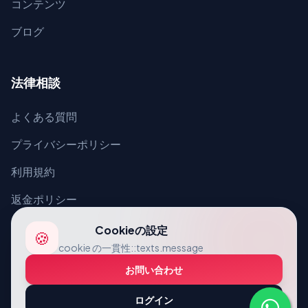
コンテンツ
ブログ
法律相談
よくある質問
プライバシーポリシー
利用規約
返金ポリシー
Cookieの設定
🍪
cookie の一貫性::texts.message
お問い合わせ
© 2026 VcardLine. お問い合わせ.
ログイン