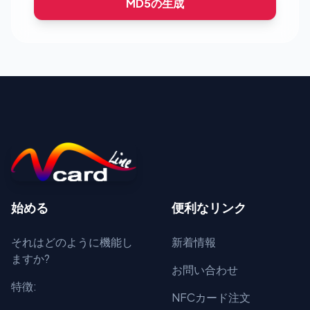
MD5の生成
始める
便利なリンク
それはどのように機能し
新着情報
ますか?
お問い合わせ
特徴:
NFCカード注文