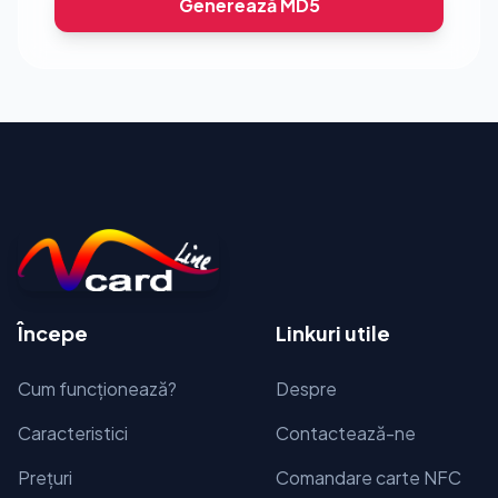
Generează MD5
Începe
Linkuri utile
Cum funcţionează?
Despre
Caracteristici
Contactează-ne
Prețuri
Comandare carte NFC