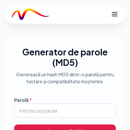
V
Generator de parole
(MD5)
Generează un hash MD5 dintr-o parolă pentru
testare și compatibilitate moștenire.
Parolă
*