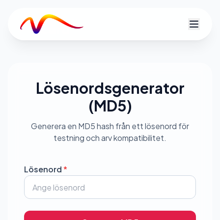
V
Lösenordsgenerator
(MD5)
Generera en MD5 hash från ett lösenord för
testning och arv kompatibilitet.
Lösenord
*