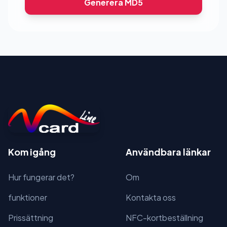
Generera MD5
Kom igång
Användbara länkar
Hur fungerar det?
Om
funktioner
Kontakta oss
Prissättning
NFC-kortbeställning